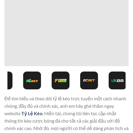
Để tìm hiểu và theo dõi tỷ lệ kèo trực tuyến một cách nhanh
chóng, đầy đủ và chính xác, anh em hãy ghé thăm ngay
website
Tỷ Lệ Kèo
. Hiện tại, chúng tôi liên tục cập nhật
thông tin kèo cược bóng đá cho tất cả các giải đấu với độ
chính xác cao. Nhờ đó, mọi người có thể dễ dàng phân tích và