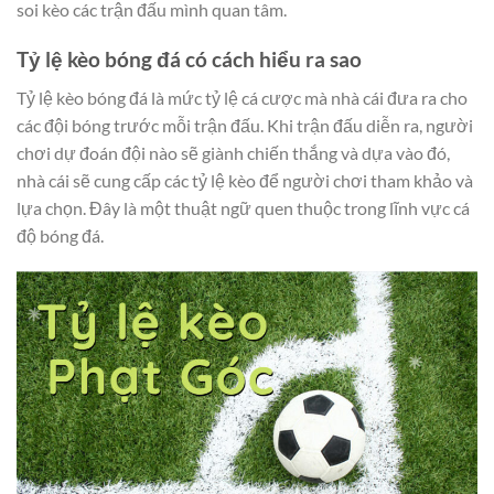
soi kèo các trận đấu mình quan tâm.
Tỷ lệ kèo bóng đá có cách hiểu ra sao
Tỷ lệ kèo bóng đá là mức tỷ lệ cá cược mà nhà cái đưa ra cho
các đội bóng trước mỗi trận đấu. Khi trận đấu diễn ra, người
chơi dự đoán đội nào sẽ giành chiến thắng và dựa vào đó,
nhà cái sẽ cung cấp các tỷ lệ kèo để người chơi tham khảo và
lựa chọn. Đây là một thuật ngữ quen thuộc trong lĩnh vực cá
độ bóng đá.